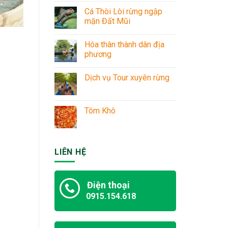
Cá Thòi Lòi rừng ngập
mặn Đất Mũi
Hóa thân thành dân địa
phương
Dịch vụ Tour xuyên rừng
Tôm Khô
LIÊN HỆ
Điện thoại
0915.154.618