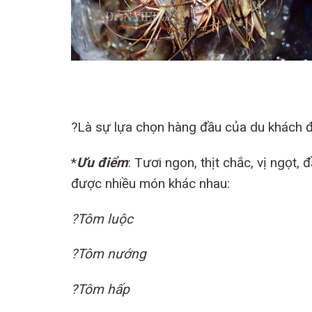
?Là sự lựa chọn hàng đầu của du khách 
*
Ưu điểm
: Tươi ngon, thịt chắc, vị ngọt,
được nhiều món khác nhau:
?Tôm luộc
?Tôm nướng
?Tôm hấp