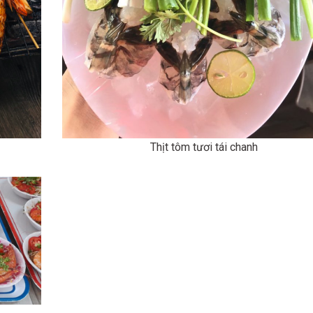
Thịt tôm tươi tái chanh