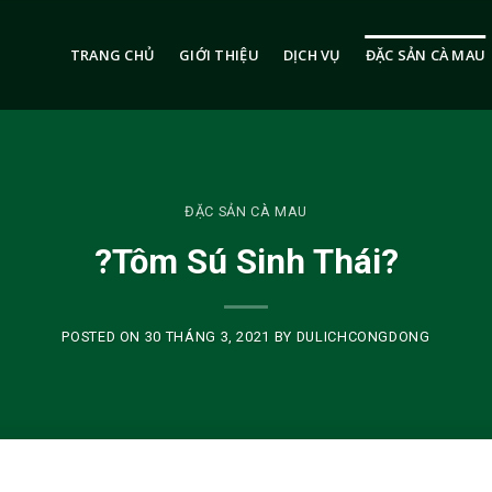
TRANG CHỦ
GIỚI THIỆU
DỊCH VỤ
ĐẶC SẢN CÀ MAU
ĐẶC SẢN CÀ MAU
?Tôm Sú Sinh Thái?
POSTED ON
30 THÁNG 3, 2021
BY
DULICHCONGDONG