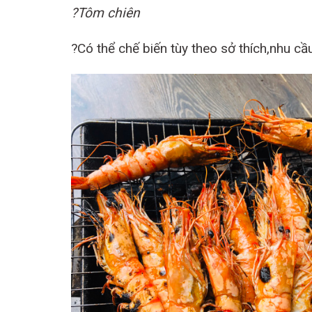
?Tôm chiên
?Có thể chế biến tùy theo sở thích,nhu cầ