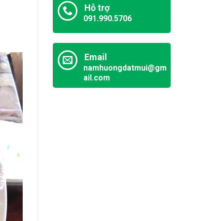
Hỗ trợ
091.990.5706
Email
namhuongdatmui@gm
ail.com