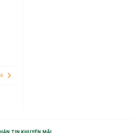
hô
HẬN TIN KHUYẾN MÃI