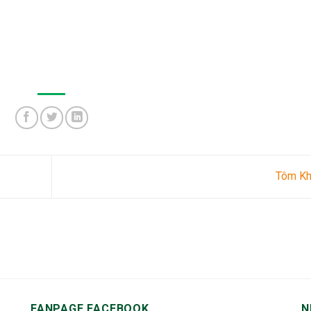
Tôm K
FANPAGE FACEBOOK
N