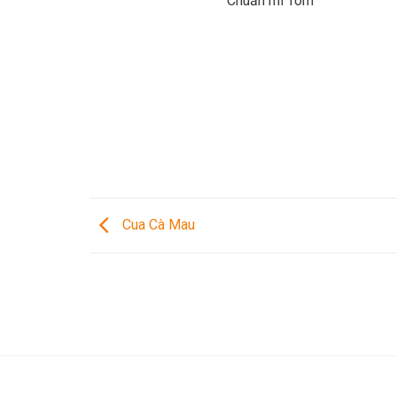
Chuẩn mì Tôm
Cua Cà Mau