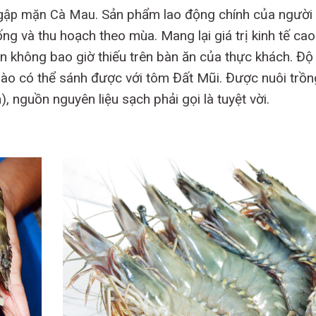
Sản phẩm lao động chính của người
 ngập mặn Cà Mau.
g và thu hoạch theo mùa. Mang lại giá trị kinh tế cao
n không bao giờ thiếu trên bàn ăn của thực khách. Độ
 nào có thể sánh được với tôm Đất Mũi. Được nuôi trồn
, nguồn nguyên liệu sạch phải gọi là tuyệt vời.