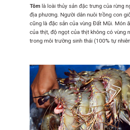
Tôm
là loài thủy sản đặc trưng của rừng
địa phương. Người dân nuôi trồng con giốn
cũng là đặc sản của vùng Đất Mũi. Món ă
của thịt, độ ngọt của thịt không có vùng
trong môi trường sinh thái (100% tự nhiên)