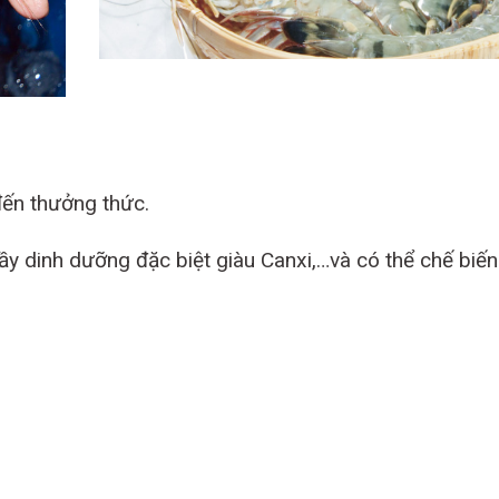
đến thưởng thức.
 đầy dinh dưỡng đặc biệt giàu Canxi,…và có thể chế biến