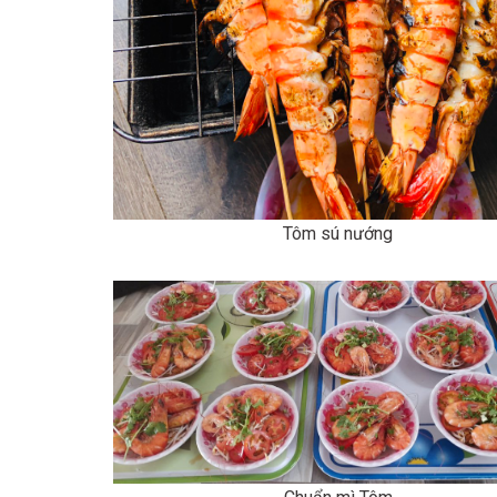
Tôm sú nướng